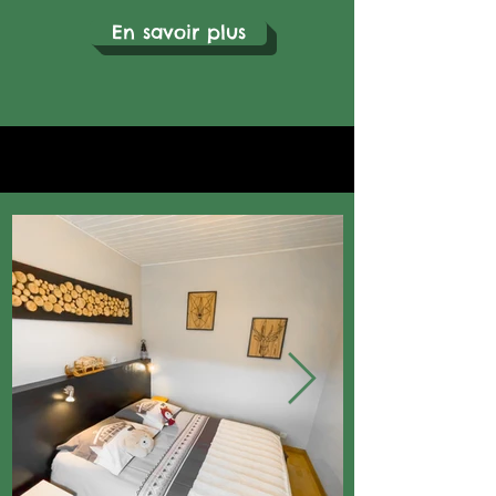
En savoir plus
En-tête 2