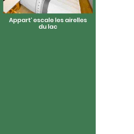
Appart' escale les airelles
du lac