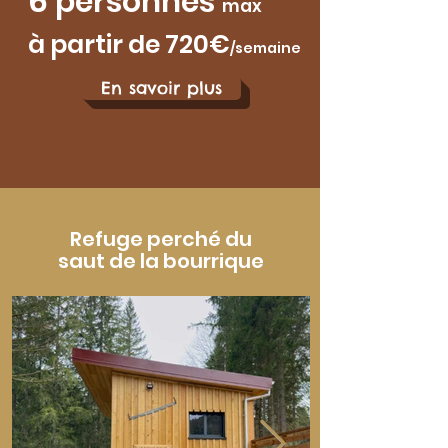
6 personnes
max
à partir de 720
€
/sem
aine
En savoir plus
Refuge perché du
saut de la bourrique