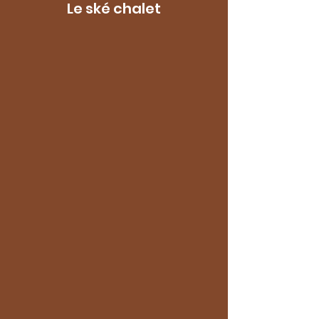
Le
ské chalet