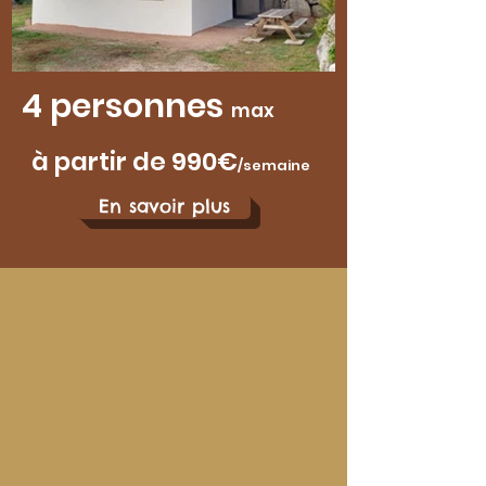
4 personnes
max
à partir de 990
€
/sem
aine
En savoir plus