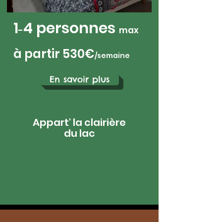
1
4 personnes
-
max
à partir 530
€
/sem
aine
En savoir plus
Appart' la clairière
du lac