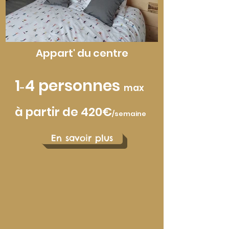
Appart' du centre
1
4 personnes
-
max
à partir de 420
€
/sem
aine
En savoir plus