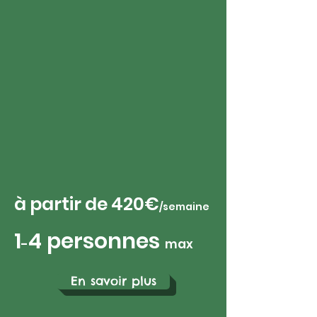
à partir de 420
€
/sem
aine
1
4 personnes
-
max
En savoir plus