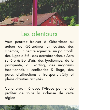
Les alentours
Vous pourrez trouver à Gérardmer ou
autour de Gérardmer un casino, des
cinémas, un centre équestre, un paintball,
des luges d'été, des accrobranches : Acro
sphère & Bol d'air, des tyroliennes, de la
parapente, du karting, des magasins
traditionnels : confiseries & linge, des
parcs d'attractions : Fraispertuis-City et
pleins d'autres activités...
Cette proximité avec l'Alsace permet de
profiter de toute la richesse de cette
région