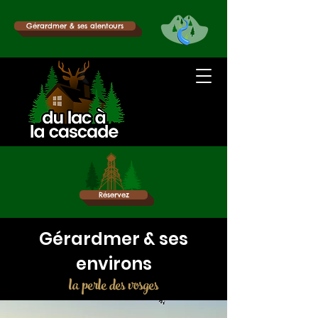
Gérardmer & ses alentours
Réservez
Gérardmer & ses
environs
la perle des vosges