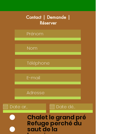
Contact | Demande |
Réserver
Chalet le grand pré
Refuge perché du
saut de la