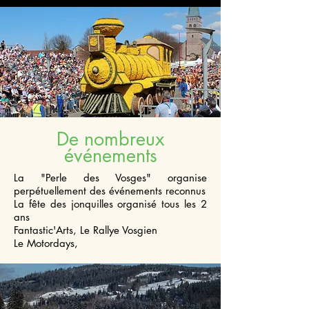
De nombreux
événements
La "Perle des Vosges" organise
perpétuellement des événements reconnus
La fête des jonquilles organisé tous les 2
ans
Fantastic'Arts, Le Rallye Vosgien
Le Motordays,