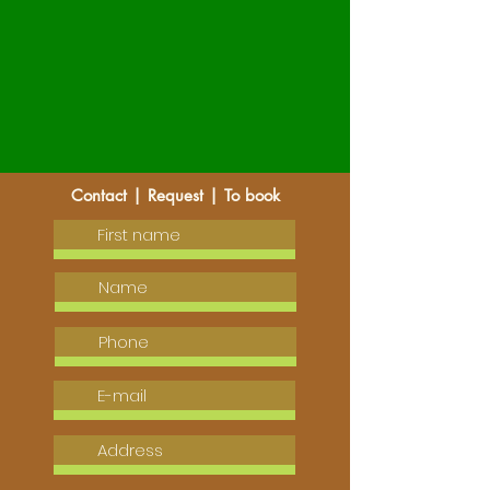
Contact | Request | To book